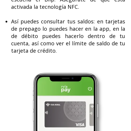
activada la tecnología NFC.
Así puedes consultar tus saldos: en tarjetas
de prepago lo puedes hacer en la app, en la
de débito puedes hacerlo dentro de tu
cuenta, así como ver el límite de saldo de tu
tarjeta de crédito.