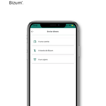
Bizum’.