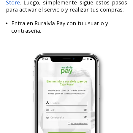
Store
. Luego, simplemente sigue estos pasos
para activar el servicio y realizar tus compras:
Entra en Ruralvía Pay con tu usuario y
contraseña.