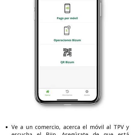
Ve a un comercio, acerca el móvil al TPV y
escucha el Biip. Asegúrate de que está