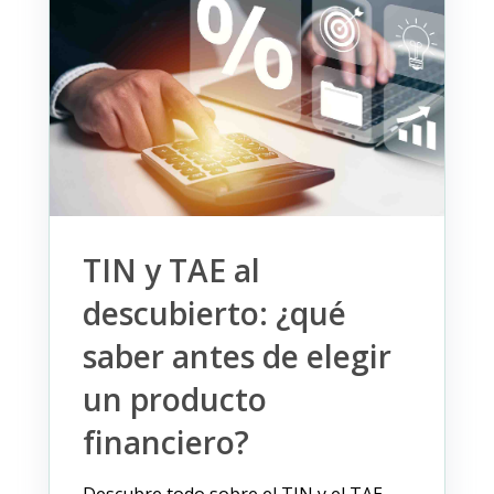
TIN y TAE al
descubierto: ¿qué
saber antes de elegir
un producto
financiero?
Descubre todo sobre el TIN y el TAE,