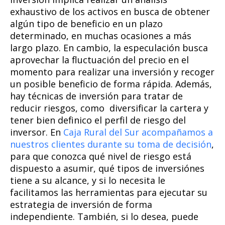
exhaustivo de los activos
en busca de
obtener
algún tipo de bene
ficio en un
plazo
determinado, en muchas ocasiones a m
ás
largo plazo. En cambio, la especulación busca
aprovechar la fluctuación del precio en el
momento para realizar una inversión y recoger
un posible beneficio de forma rápida.
Además,
hay técnicas
de inversión para tratar de
reducir riesgos, como
diversificar la cartera
y
tener bien d
efinico
el perfil de riesgo del
inversor. En
Caja Rural del Sur acompañamos a
nuestros clientes durante su toma de decisión
,
para que conozca qué nivel de riesgo está
dispuesto a asumir, qué tipos de inversiónes
tiene a su alcance, y si lo necesita le
facilitamos las herramientas para ejecutar su
estrategia de inversión de forma
independiente. También, si lo desea, puede