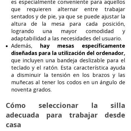
es especialmente conveniente para aquellos
que requieren alternar entre trabajar
sentados y de pie, ya que se puede ajustar la
altura de la mesa para cada posición,
logrando una mayor comodidad y
adaptabilidad a las necesidades del usuario.
Además,
hay mesas específicamente
diseñadas para la utilización del ordenador,
que incluyen una bandeja deslizable para el
teclado y el ratón. Esta característica ayuda
a disminuir la tensión en los brazos y las
muñecas al tener los codos en un ángulo de
noventa grados.
Cómo seleccionar la silla
adecuada para trabajar desde
casa