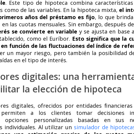
le
. Este tipo de hipoteca combina características
as como de las variables. En la hipoteca mixta,
el in
primeros años del préstamo es fijo
, lo que brinda
ad en las cuotas mensuales. Sin embargo, después de
erés se convierte en variable
y se ajusta en base 
tablecido, como el Euríbor.
Esto significa que la 
en función de las fluctuaciones del índice de refe
r un mayor riesgo, pero también la posibilidad de
aídas en el tipo de interés.
ores digitales: una herramienta
ilitar la elección de hipoteca
res digitales, ofrecidos por entidades financier
 permiten a los clientes tomar decisiones i
r opciones personalizadas basadas en sus n
 individuales. Al utilizar un
simulador de hipoteca