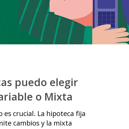
cas puedo elegir
ariable o Mixta
 es crucial. La hipoteca fija
rmite cambios y la mixta