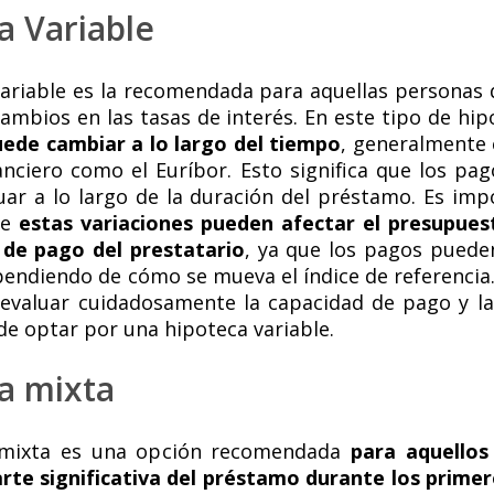
a Variable
variable es la recomendada para aquellas personas 
ambios en las tasas de interés. En este tipo de hip
uede cambiar a lo largo del tiempo
, generalmente 
nanciero como el Euríbor. Esto significa que los pa
uar a lo largo de la duración del préstamo. Es imp
ue
estas variaciones pueden afectar el presupue
 de pago del prestatario
, ya que los pagos pued
endiendo de cómo se mueva el índice de referencia.
 evaluar cuidadosamente la capacidad de pago y la 
de optar por una hipoteca variable.
a mixta
 mixta es una opción recomendada
para aquellos
rte significativa del préstamo durante los primer