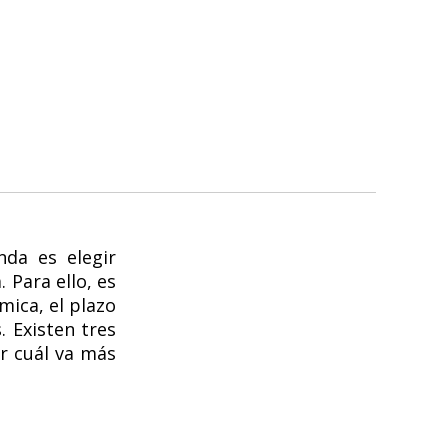
nda es elegir
 Para ello, es
ica, el plazo
 Existen tres
er cuál va más