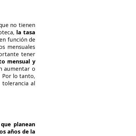
que no tienen
oteca,
la tasa
en función de
gos mensuales
ortante tener
sto mensual y
en aumentar o
 Por lo tanto,
tolerancia al
 que planean
os años de la