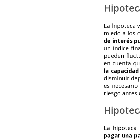
Hipotec
La hipoteca 
miedo a los c
de interés p
un índice fi
pueden fluct
en cuenta q
la capacidad
disminuir dep
es necesario
riesgo antes 
Hipotec
La hipoteca
pagar una pa