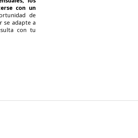
nsuales, los
terse con un
ortunidad de
r se adapte a
nsulta con tu