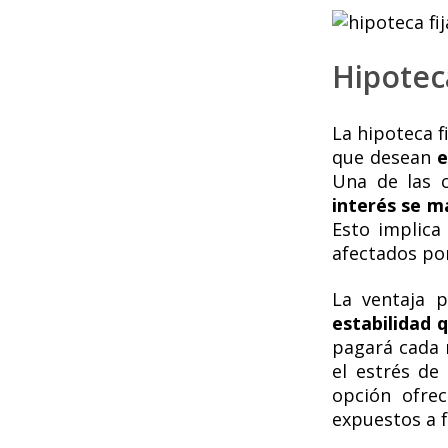
Hipoteca
La hipoteca 
que desean
e
Una de las c
interés se m
Esto implica
afectados por
La ventaja p
estabilidad 
pagará cada m
el estrés de
opción ofre
expuestos a f