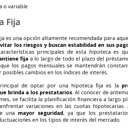
 Fija
fija es una opción altamente recomendada para aque
vitar los riesgos y buscan estabilidad en sus pag
aracterísticas principales de esta hipoteca es q
antiene fija
a lo largo de todo el plazo del préstam
 que los pagos mensuales se mantendrán constant
 posibles cambios en los índices de interés.
rincipal de optar por una hipoteca fija es la
pr
que brinda a los prestatarios
. Al conocer de antem
es, se facilita la planificación financiera a largo pl
 enfrentar variaciones en las cuotas hipotecarias.
ce una
mayor seguridad
, ya que los prestatari
luctuaciones en los tipos de interés del mercado.