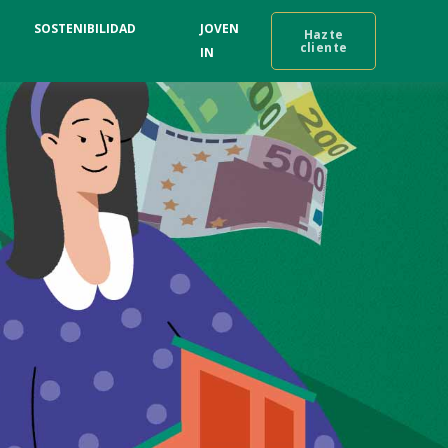
SOSTENIBILIDAD
JOVEN
Hazte
cliente
IN