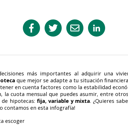
ecisiones más importantes al adquirir una vivie
poteca
que mejor se adapte a tu situación financiera.
tener en cuenta factores como la estabilidad económ
n, la cuota mensual que puedes asumir, entre otros.
 de hipotecas:
fija, variable y mixta
. ¿Quieres sab
lo contamos en esta infografía!