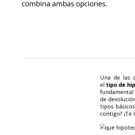
combina ambas opciones.
Una de las d
el
tipo de hi
fundamental 
de devolució
tipos básicos
contigo? ¡Te 