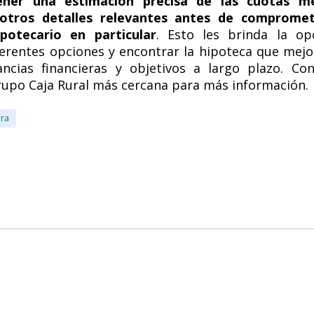
ener una estimación precisa de las cuotas me
 otros detalles relevantes antes de comprome
potecario en particular
. Esto les brinda la op
erentes opciones y encontrar la hipoteca que mejo
ancias financieras y objetivos a largo plazo. Co
rupo Caja Rural más cercana para más información.
era