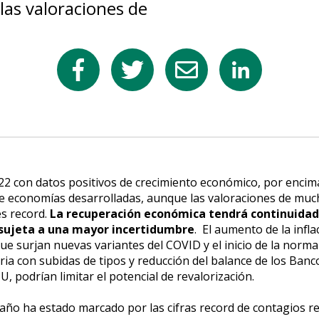
las valoraciones de
 con datos positivos de crecimiento económico, por encima
e economías desarrolladas, aunque las valoraciones de muc
es record.
La recuperación económica tendrá continuidad
 sujeta a una mayor incertidumbre
. El aumento de la inflac
que surjan nuevas variantes del COVID y el inicio de la normal
ria con subidas de tipos y reducción del balance de los Banc
U, podrían limitar el potencial de revalorización.
año ha estado marcado por las cifras record de contagios r