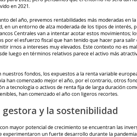
vido en 2021.
unto del año, prevemos rentabilidades más moderadas en la 
ad, en un entorno de alza moderada de los tipos de interés, 
ncos Centrales van a intentar acotar estos movimientos; lo
por el esfuerzo fiscal que han tenido que hacer para salir d
mitir irnos a intereses muy elevados. Este contexto no es ma
sde luego en términos relativos parece el activo más atracti
nuestros fondos, los expuestos a la renta variable europea
la han comenzado mejor el año, por el contrario, otros fon
n a tecnología o activos de renta fija de larga duración co
enibles, han comenzado el año con ligeros recortes.
gestora y la sostenibilidad
 con mayor potencial de crecimiento se encuentran las inver
ue experimentaron un fuerte desarrollo durante la pandemia