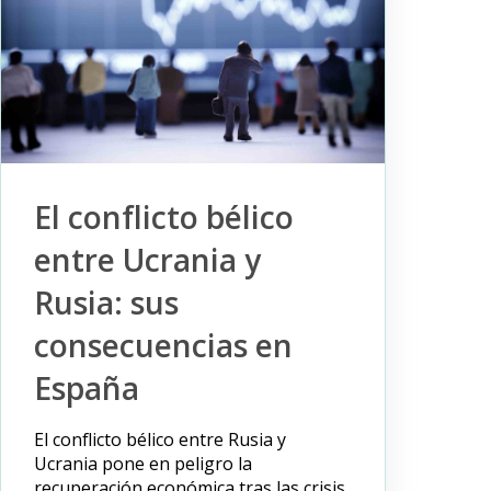
El conflicto bélico
entre Ucrania y
Rusia: sus
consecuencias en
España
El conflicto bélico entre Rusia y
Ucrania pone en peligro la
recuperación económica tras las crisis