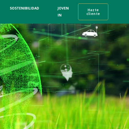
SOSTENIBILIDAD
JOVEN
Hazte
cliente
IN