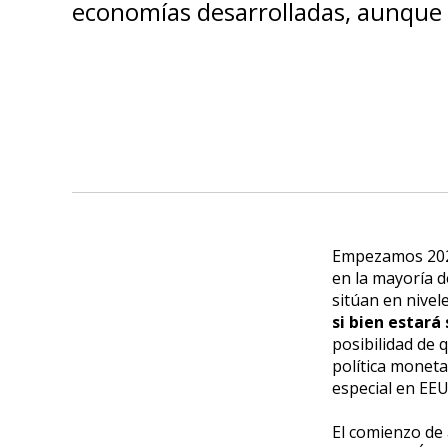
economías desarrolladas, aunque 
Empezamos 2022
en la mayoría d
sitúan en nivel
si bien estará
posibilidad de 
política moneta
especial en EEU
El comienzo de 